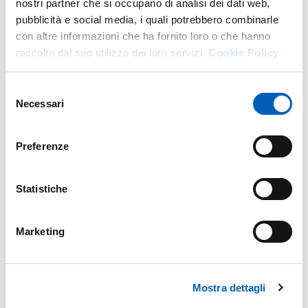
nostri partner che si occupano di analisi dei dati web,
pubblicità e social media, i quali potrebbero combinarle
con altre informazioni che ha fornito loro o che hanno
raccolto dal suo utilizzo dei loro servizi.
Cookie Policy.
Selezione
Necessari
del
consenso
Preferenze
Statistiche
Marketing
Mostra dettagli