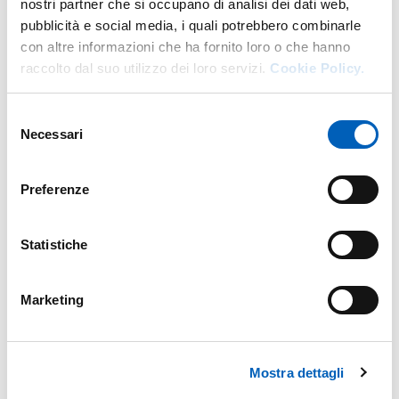
nostri partner che si occupano di analisi dei dati web,
pubblicità e social media, i quali potrebbero combinarle
con altre informazioni che ha fornito loro o che hanno
raccolto dal suo utilizzo dei loro servizi.
Cookie Policy.
Selezione
Necessari
del
consenso
Preferenze
Statistiche
Marketing
Mostra dettagli