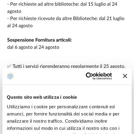
- Per richieste ad altre biblioteche: dal 15 luglio al 24
agosto
- Per richieste ricevute da altre Biblioteche: dal 21 luglio
al 24 agosto
Sospensione Fornitura articoli:
dal 6 agosto al 24 agosto
✅ Tutti i servizi riprenderanno regolarmente il 25 agosto.
Modificato il
07/07/2026
Questo sito web utilizza i cookie
Utilizziamo i cookie per personalizzare contenuti ed
annunci, per fornire funzionalità dei social media e per
analizzare il nostro traffico. Condividiamo inoltre
informazioni sul modo in cui utilizza il nostro sito con i