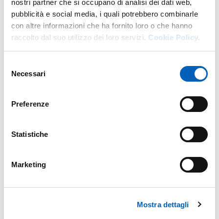
nostri partner che si occupano di analisi dei dati web,
pubblicità e social media, i quali potrebbero combinarle
con altre informazioni che ha fornito loro o che hanno
raccolto dal suo utilizzo dei loro servizi.
Cookie Policy.
Selezione
Necessari
del
consenso
Preferenze
Statistiche
Marketing
Mostra dettagli