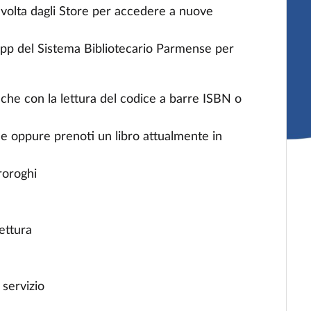
a volta dagli Store per accedere a nuove
'App del Sistema Bibliotecario Parmense per
anche con la lettura del codice a barre ISBN o
ale oppure prenoti un libro attualmente in
proroghi
lettura
 servizio