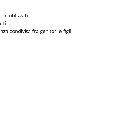
iù utilizzati
uti
za condivisa fra genitori e figli