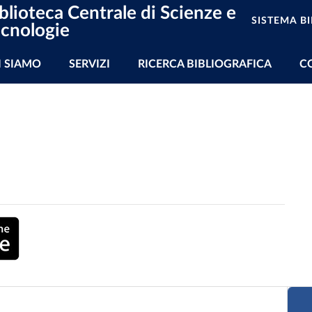
blioteca Centrale di Scienze e
SISTEMA B
cnologie
vigazione principale
I SIAMO
SERVIZI
RICERCA BIBLIOGRAFICA
C