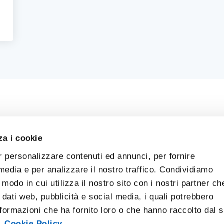
za i cookie
r personalizzare contenuti ed annunci, per fornire
 media e per analizzare il nostro traffico. Condividiamo
 modo in cui utilizza il nostro sito con i nostri partner ch
 dati web, pubblicità e social media, i quali potrebbero
formazioni che ha fornito loro o che hanno raccolto dal 
i.
Cookie Policy.