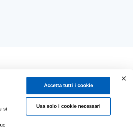
Accetta tutti i cookie
Usa solo i cookie necessari
e si
suo