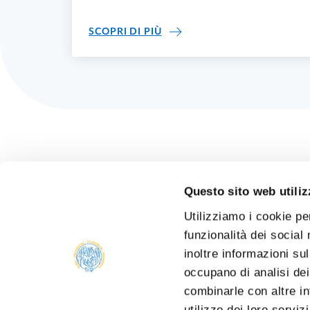
MAPPA DEL SITO
SCOPRI DI PIÙ
Questo sito web utiliz
Utilizziamo i cookie pe
funzionalità dei social
inoltre informazioni sul
occupano di analisi dei
combinarle con altre in
utilizzo dei loro serviz