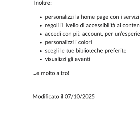
Inoltre:
personalizzi la home page con i servizi p
regoli il livello di accessibilità ai conten
accedi con più account, per un’esperien
personalizzi i colori
scegli le tue biblioteche preferite
visualizzi gli eventi
...e molto altro!
Modificato il
07/10/2025