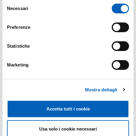
INTERBIBLIOTECARIO DELLE BIBLIOTECHE
Selezione
PDF
DELLE SCIENZE UMANE
Necessari
del
consenso
Preferenze
Statistiche
Modificato il
21/10/2024
Marketing
Mostra dettagli
Accetta tutti i cookie
Usa solo i cookie necessari