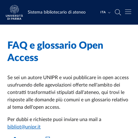
Salta al contenuto principale
Skip to footer
Sistema bibliotecario di ateneo
ITA
FAQ e glossario Open
Home
/
Access
Se sei un autore UNIPR e vuoi pubblicare in open access
usufruendo delle agevolazioni offerte nell'ambito dei
contratti trasformativi stipulati dall'ateneo, qui trovi le
risposte alle domande più comuni e un glossario relativo
al tema dell'open access.
Per dubbi e richieste puoi inviare una mail a
bibliot@unipr.it