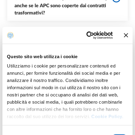
anche se le APC sono coperte dai contratti
trasformativi?
Glossario
Questo sito web utilizza i cookie
Utilizziamo i cookie per personalizzare contenuti ed
annunci, per fornire funzionalità dei social media e per
Author’s accepted manuscript (AAM)
analizzare il nostro traffico. Condividiamo inoltre
informazioni sul modo in cui utilizza il nostro sito con i
nostri partner che si occupano di analisi dei dati web,
pubblicità e social media, i quali potrebbero combinarle
Article Processing Charges (APC)
con altre informazioni che ha fornito loro o che hanno
raccolto dal suo utilizzo dei loro servizi.
Cookie Policy.
Selezione