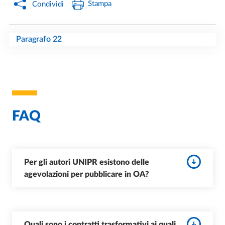
Stampa
Condividi
Paragrafo 22
FAQ
Per gli autori UNIPR esistono delle
agevolazioni per pubblicare in OA?
Quali sono i contratti trasformativi ai quali