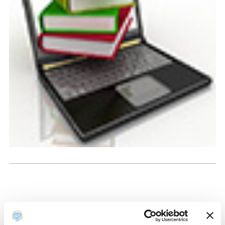
Le biblioteche sono chiuse? Sei fuori Parma? Hai impegni? Lavori? Devi
studiare o scrivere la tesi? Non è un problema!