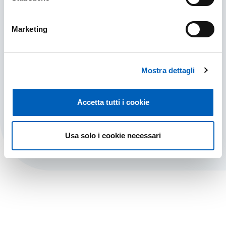
Marketing
Mostra dettagli
Site Map
Accetta tutti i cookie
SITE MAP
FIND OUT MORE
Usa solo i cookie necessari