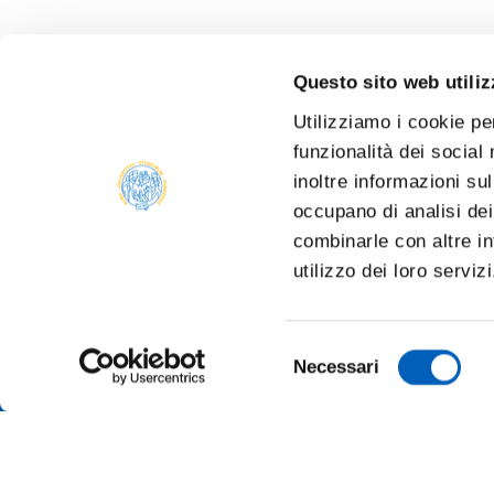
Questo sito web utiliz
Utilizziamo i cookie pe
funzionalità dei social
inoltre informazioni sul
occupano di analisi dei
combinarle con altre in
utilizzo dei loro serviz
Selezione
Necessari
del
consenso
ONLINE