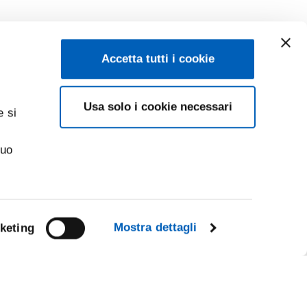
Accetta tutti i cookie
Usa solo i cookie necessari
e si
suo
Mostra dettagli
keting
Facebook
Linkedin