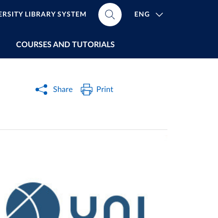
ENG
ERSITY LIBRARY SYSTEM
COURSES AND TUTORIALS
Share
Print