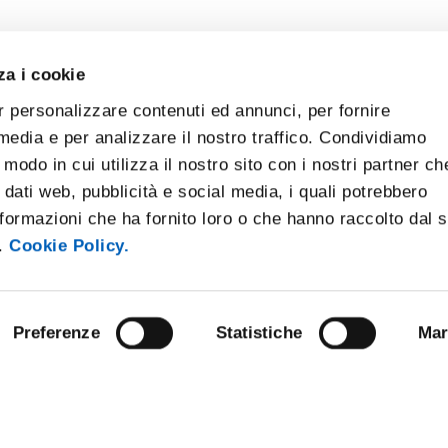
za i cookie
r personalizzare contenuti ed annunci, per fornire
 media e per analizzare il nostro traffico. Condividiamo
 modo in cui utilizza il nostro sito con i nostri partner ch
 dati web, pubblicità e social media, i quali potrebbero
formazioni che ha fornito loro o che hanno raccolto dal 
i.
Cookie Policy.
Preferenze
Statistiche
Mar
 NOTICE BOARD
UNIVERSITY NEWSLETTER