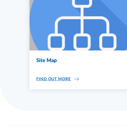
Site Map
SITE MAP
FIND OUT MORE