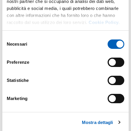
nostri partner che si occupano di analisi dei dati web,
pubblicità e social media, i quali potrebbero combinarle
con altre informazioni che ha fornito loro o che hanno
raccolto dal suo utilizzo dei loro servizi.
Cookie Policy.
Selezione
Necessari
del
consenso
Preferenze
Statistiche
Marketing
Mostra dettagli